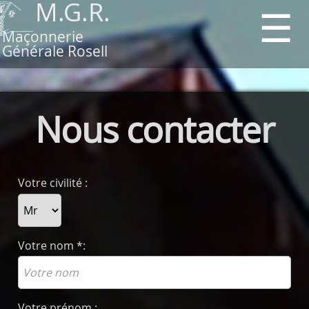
M.G.R.
Maçonnerie
Générale Rosell
Nous contacter
Votre civilité :
Votre nom *:
Votre prénom :