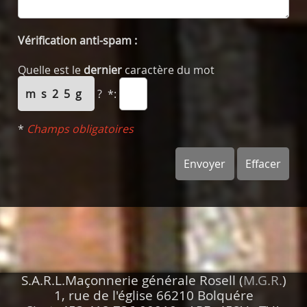
Vérification anti-spam :
Quelle est le
dernier
caractère du mot
ms25g
?
*:
*
Champs obligatoires
S.A.R.L.Maçonnerie générale Rosell (
M.G.R.
)
1, rue de l'église 66210 Bolquére